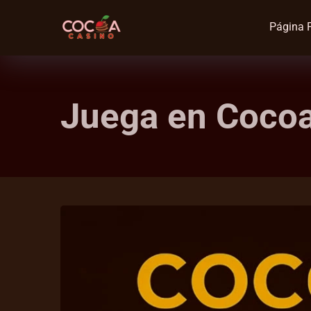
Página P
Juega en Cocoa