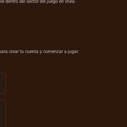
e dentro del sector del juego en línea.
ara crear tu cuenta y comenzar a jugar: