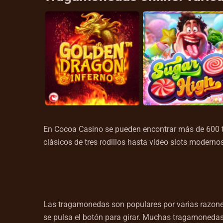
En Cocoa Casino se pueden encontrar más de 600 tr
clásicos de tres rodillos hasta video slots modernos
Las tragamonedas son populares por varias razones.
se pulsa el botón para girar. Muchas tragamonedas