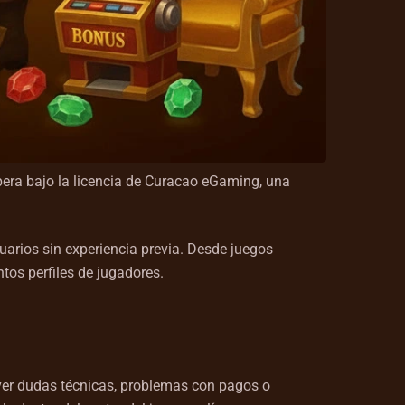
opera bajo la licencia de Curacao eGaming, una
usuarios sin experiencia previa. Desde juegos
tos perfiles de jugadores.
olver dudas técnicas, problemas con pagos o