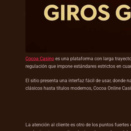
Cocoa Casino
es una plataforma con larga trayecto
regulación que impone estándares estrictos en cuan
El sitio presenta una interfaz fácil de usar, donde 
clásicos hasta títulos modernos, Cocoa Online Cas
La atención al cliente es otro de los puntos fuerte