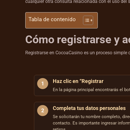
cualquier otra consulta relacionada con el uso del s
Tabla de contenido
Cómo registrarse y 
Registrarse en CocoaCasino es un proceso simple q
Haz clic en “Registrar
1
En la página principal encontrarás el bot
Completa tus datos personales
2
Se solicitarán tu nombre completo, dire
contacto. Es importante ingresar inform
retiros.